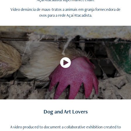
Vídeo denúncia de maus-tratos a animais em granja fornecedora de
ovos para a rede Açaí Atacadista.
Dog and Art Lovers
A video produced to document a collaborative exhibition created to