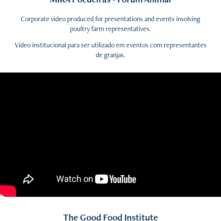
Corporate video produced for presentations and events involving
poultry farm representatives.
Vídeo institucional para ser utilizado em eventos com representantes
de granjas.
The Good Food Institute