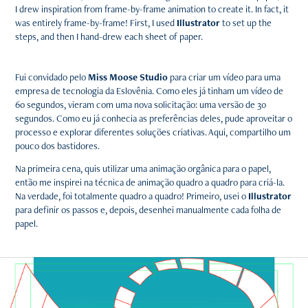
I drew inspiration from frame-by-frame animation to create it. In fact, it
was entirely frame-by-frame! First, I used
Illustrator
to set up the
steps, and then I hand-drew each sheet of paper.
Fui convidado pelo
Miss Moose Studio
para criar um vídeo para uma
empresa de tecnologia da Eslovênia. Como eles já tinham um vídeo de
60 segundos, vieram com uma nova solicitação: uma versão de 30
segundos. Como eu já conhecia as preferências deles, pude aproveitar o
processo e explorar diferentes soluções criativas. Aqui, compartilho um
pouco dos bastidores.
Na primeira cena, quis utilizar uma animação orgânica para o papel,
então me inspirei na técnica de animação quadro a quadro para criá-la.
Na verdade, foi totalmente quadro a quadro! Primeiro, usei o
Illustrator
para definir os passos e, depois, desenhei manualmente cada folha de
papel.